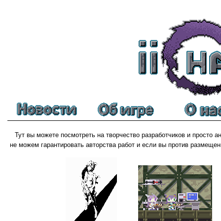
Тут вы можете посмотреть на творчество разработчиков и просто а
не можем гарантировать авторства работ и если вы против размещен